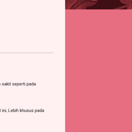
h sakit seperti pada
ini, Lebih khusus pada