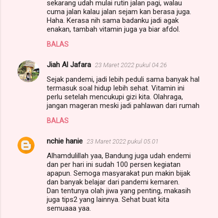
sekarang udah mulai rutin jalan pagi, walau
cuma jalan kalau jalan sejam kan berasa juga.
Haha. Kerasa nih sama badanku jadi agak
enakan, tambah vitamin juga ya biar afdol.
BALAS
Jiah Al Jafara
23 Maret 2022 pukul 04.26
Sejak pandemi, jadi lebih peduli sama banyak hal
termasuk soal hidup lebih sehat. Vitamin ini
perlu setelah mencukupi gizi kita. Olahraga,
jangan mageran meski jadi pahlawan dari rumah
BALAS
nchie hanie
23 Maret 2022 pukul 05.01
Alhamdulillah yaa, Bandung juga udah endemi
dan per hari ini sudah 100 persen kegiatan
apapun. Semoga masyarakat pun makin bijak
dan banyak belajar dari pandemi kemaren.
Dan tentunya olah jiwa yang penting, makasih
juga tips2 yang lainnya. Sehat buat kita
semuaaa yaa.