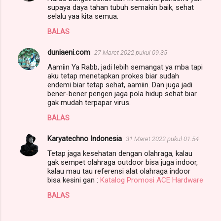
supaya daya tahan tubuh semakin baik, sehat
selalu yaa kita semua.
BALAS
duniaeni.com
27 Maret 2022 pukul 09.35
Aamiin Ya Rabb, jadi lebih semangat ya mba tapi
aku tetap menetapkan prokes biar sudah
endemi biar tetap sehat, aamiin. Dan juga jadi
bener-bener pengen jaga pola hidup sehat biar
gak mudah terpapar virus.
BALAS
Karyatechno Indonesia
31 Maret 2022 pukul 01.54
Tetap jaga kesehatan dengan olahraga, kalau
gak sempet olahraga outdoor bisa juga indoor,
kalau mau tau referensi alat olahraga indoor
bisa kesini gan :
Katalog Promosi ACE Hardware
BALAS