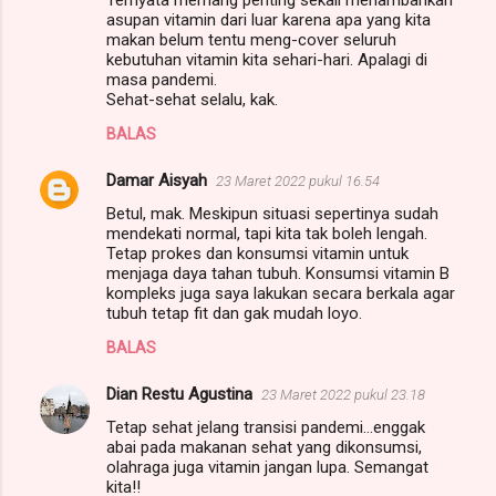
asupan vitamin dari luar karena apa yang kita
makan belum tentu meng-cover seluruh
kebutuhan vitamin kita sehari-hari. Apalagi di
masa pandemi.
Sehat-sehat selalu, kak.
BALAS
Damar Aisyah
23 Maret 2022 pukul 16.54
Betul, mak. Meskipun situasi sepertinya sudah
mendekati normal, tapi kita tak boleh lengah.
Tetap prokes dan konsumsi vitamin untuk
menjaga daya tahan tubuh. Konsumsi vitamin B
kompleks juga saya lakukan secara berkala agar
tubuh tetap fit dan gak mudah loyo.
BALAS
Dian Restu Agustina
23 Maret 2022 pukul 23.18
Tetap sehat jelang transisi pandemi...enggak
abai pada makanan sehat yang dikonsumsi,
olahraga juga vitamin jangan lupa. Semangat
kita!!