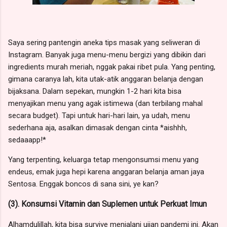
Saya sering pantengin aneka tips masak yang seliweran di
Instagram. Banyak juga menu-menu bergizi yang dibikin dari
ingredients murah meriah, nggak pakai ribet pula. Yang penting,
gimana caranya lah, kita utak-atik anggaran belanja dengan
bijaksana. Dalam sepekan, mungkin 1-2 hari kita bisa
menyajikan menu yang agak istimewa (dan terbilang mahal
secara budget). Tapi untuk hari-hari lain, ya udah, menu
sederhana aja, asalkan dimasak dengan cinta *aishhh,
sedaaapp!*
Yang terpenting, keluarga tetap mengonsumsi menu yang
endeus, emak juga hepi karena anggaran belanja aman jaya
Sentosa. Enggak boncos di sana sini, ye kan?
(3). Konsumsi Vitamin dan Suplemen untuk Perkuat Imun
Alhamdulillah, kita bisa survive menjalani ujian pandemi ini. Akan