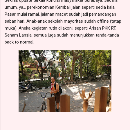
Sekilas update terkait kondisi masyarakat Surabaya. Secara
umum, ya... perekonomian Kembali jalan seperti sedia kala.
Pasar mulai ramai, jalanan macet sudah jadi pemandangan
saban hari. Anak-anak sekolah mayoritas sudah offline (tatap
muka). Aneka kegiatan rutin dilakoni, seperti Arisan PKK RT,
Senam Lansia, semua juga sudah menunjukkan tanda-tanda
back to normal.