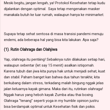
Meski begitu, jangan lengah, ya! Protokol Kesehatan tetap kudu
dijalankan dengan optimal.
Saya tetap mengenakan masker
manakala butuh ke luar rumah, walaupun hanya ke minimarket.
Supaya tetap sehat sentosa di masa transisi pandemi menuju
endemi, ada beberapa hal yang bisa kita lakukan. Apa saja?
(1). Rutin Olahraga dan Olahjiwa
Yap, olahraga itu pentiiing! Sebaiknya rutin dilakukan setiap hari,
walaupun sebentar (let say 15 menit) asalkan istiqomah.
Karena tubuh dan jiwa kita punya hak untuk menjadi sehat, kuat
dan stabil. Paham banget kan bahwa dua tahun terakhir, kita
berkubang dalam stress, terkadang malah bingung nggak jelas
jalan keluarnya kayak gimana. Maka dari itu, rutinkan olahraga!
Nggak harus yang heboh kayak Zumba atau thai boxing.
Olahraga “tenang” seperti yoga in my humble opinion justru
bisa berdampak optimal untuk Kesehatan fisik dan psikis.