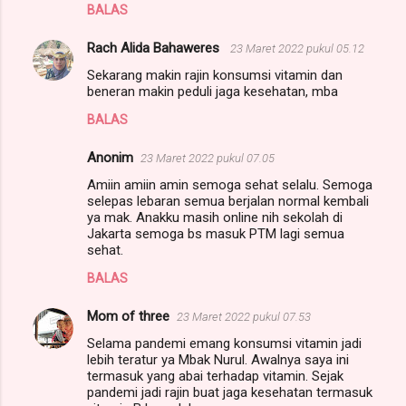
BALAS
Rach Alida Bahaweres
23 Maret 2022 pukul 05.12
Sekarang makin rajin konsumsi vitamin dan
beneran makin peduli jaga kesehatan, mba
BALAS
Anonim
23 Maret 2022 pukul 07.05
Amiin amiin amin semoga sehat selalu. Semoga
selepas lebaran semua berjalan normal kembali
ya mak. Anakku masih online nih sekolah di
Jakarta semoga bs masuk PTM lagi semua
sehat.
BALAS
Mom of three
23 Maret 2022 pukul 07.53
Selama pandemi emang konsumsi vitamin jadi
lebih teratur ya Mbak Nurul. Awalnya saya ini
termasuk yang abai terhadap vitamin. Sejak
pandemi jadi rajin buat jaga kesehatan termasuk