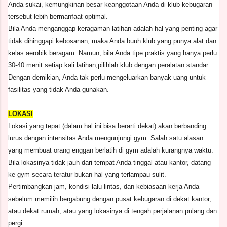
Anda sukai, kemungkinan besar keanggotaan Anda di klub kebugaran
tersebut lebih bermanfaat optimal.
Bila Anda menganggap keragaman latihan adalah hal yang penting agar
tidak dihinggapi kebosanan, maka Anda buuh klub yang punya alat dan
kelas aerobik beragam. Namun, bila Anda tipe praktis yang hanya perlu
30-40 menit setiap kali latihan,pilihlah klub dengan peralatan standar.
Dengan demikian, Anda tak perlu mengeluarkan banyak uang untuk
fasilitas yang tidak Anda gunakan.
LOKASI
Lokasi yang tepat (dalam hal ini bisa berarti dekat) akan berbanding
lurus dengan intensitas Anda mengunjungi gym. Salah satu alasan
yang membuat orang enggan berlatih di gym adalah kurangnya waktu.
Bila lokasinya tidak jauh dari tempat Anda tinggal atau kantor, datang
ke gym secara teratur bukan hal yang terlampau sulit.
Pertimbangkan jam, kondisi lalu lintas, dan kebiasaan kerja Anda
sebelum memilih bergabung dengan pusat kebugaran di dekat kantor,
atau dekat rumah, atau yang lokasinya di tengah perjalanan pulang dan
pergi.