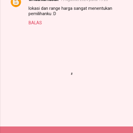
K
lokasi dan range harga sangat menentukan
o
pemilihanku :D
m
BALAS
e
n
t
a
r
P
o