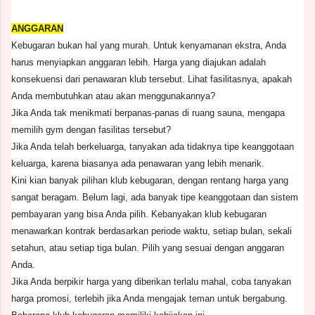
ANGGARAN
Kebugaran bukan hal yang murah. Untuk kenyamanan ekstra, Anda
harus menyiapkan anggaran lebih. Harga yang diajukan adalah
konsekuensi dari penawaran klub tersebut. Lihat fasilitasnya, apakah
Anda membutuhkan atau akan menggunakannya?
Jika Anda tak menikmati berpanas-panas di ruang sauna, mengapa
memilih gym dengan fasilitas tersebut?
Jika Anda telah berkeluarga, tanyakan ada tidaknya tipe keanggotaan
keluarga, karena biasanya ada penawaran yang lebih menarik.
Kini kian banyak pilihan klub kebugaran, dengan rentang harga yang
sangat beragam. Belum lagi, ada banyak tipe keanggotaan dan sistem
pembayaran yang bisa Anda pilih. Kebanyakan klub kebugaran
menawarkan kontrak berdasarkan periode waktu, setiap bulan, sekali
setahun, atau setiap tiga bulan. Pilih yang sesuai dengan anggaran
Anda.
Jika Anda berpikir harga yang diberikan terlalu mahal, coba tanyakan
harga promosi, terlebih jika Anda mengajak teman untuk bergabung.