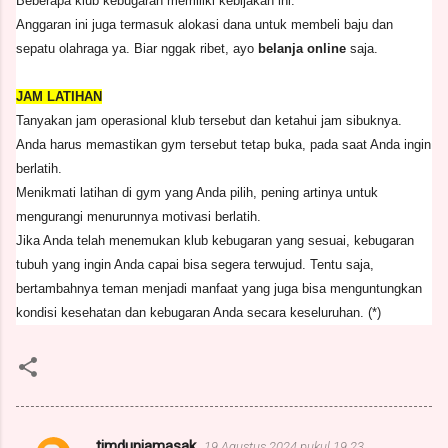
Beberapa klub kebugaran memiliki kebijakan ini.
Anggaran ini juga termasuk alokasi dana untuk membeli baju dan
sepatu olahraga ya. Biar nggak ribet, ayo
belanja online
saja.
JAM LATIHAN
Tanyakan jam operasional klub tersebut dan ketahui jam sibuknya.
Anda harus memastikan gym tersebut tetap buka, pada saat Anda ingin
berlatih.
Menikmati latihan di gym yang Anda pilih, pening artinya untuk
mengurangi menurunnya motivasi berlatih.
Jika Anda telah menemukan klub kebugaran yang sesuai, kebugaran
tubuh yang ingin Anda capai bisa segera terwujud. Tentu saja,
bertambahnya teman menjadi manfaat yang juga bisa menguntungkan
kondisi kesehatan dan kebugaran Anda secara keseluruhan. (*)
timduniamasak
19 Agustus 2024 pukul 19.23