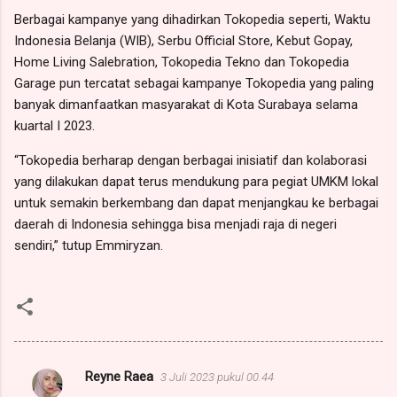
Berbagai kampanye yang dihadirkan Tokopedia seperti, Waktu
Indonesia Belanja (WIB), Serbu Official Store, Kebut Gopay,
Home Living Salebration, Tokopedia Tekno dan Tokopedia
Garage pun tercatat sebagai kampanye Tokopedia yang paling
banyak dimanfaatkan masyarakat di Kota Surabaya selama
kuartal I 2023.
“Tokopedia berharap dengan berbagai inisiatif dan kolaborasi
yang dilakukan dapat terus mendukung para pegiat UMKM lokal
untuk semakin berkembang dan dapat menjangkau ke berbagai
daerah di Indonesia sehingga bisa menjadi raja di negeri
sendiri,” tutup Emmiryzan.
Reyne Raea
3 Juli 2023 pukul 00.44
K