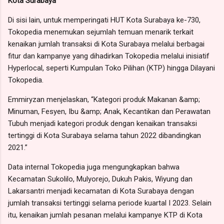
Kota Surabaya
Di sisi lain, untuk memperingati HUT Kota Surabaya ke-730,
Tokopedia menemukan sejumlah temuan menarik terkait
kenaikan jumlah transaksi di Kota Surabaya melalui berbagai
fitur dan kampanye yang dihadirkan Tokopedia melalui inisiatif
Hyperlocal, seperti Kumpulan Toko Pilihan (KTP) hingga Dilayani
Tokopedia.
Emmiryzan menjelaskan, “Kategori produk Makanan &amp;
Minuman, Fesyen, Ibu &amp; Anak, Kecantikan dan Perawatan
Tubuh menjadi kategori produk dengan kenaikan transaksi
tertinggi di Kota Surabaya selama tahun 2022 dibandingkan
2021.”
Data internal Tokopedia juga mengungkapkan bahwa
Kecamatan Sukolilo, Mulyorejo, Dukuh Pakis, Wiyung dan
Lakarsantri menjadi kecamatan di Kota Surabaya dengan
jumlah transaksi tertinggi selama periode kuartal I 2023. Selain
itu, kenaikan jumlah pesanan melalui kampanye KTP di Kota