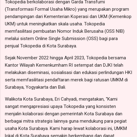
Tokopedia berkolaborasi dengan Garda Transfumi
(Transformasi Formal Usaha Mikro) yang merupakan program
pendampingan dari Kementerian Koperasi dan UKM (Kemenkop
UKM) untuk meningkatkan skala usaha. Tokopedia
memfasilitasi pembuatan Nomor Induk Berusaha (OSS NIB)
melalui sistem Online Single Submission (OSS) bagi para
penjual Tokopedia di Kota Surabaya.
Sejak November 2022 hingga April 2023, Tokopedia bersama
Kantor Wilayah Kemenkumham RI setempat dan DJKI telah
melakukan diseminasi, sosialisasi dan edukasi perlindungan HKI
serta memfasilitasi pendaftaran merek bagi ratusan UMKM di
Surabaya, Yogyakarta dan Bali.
Walikota Kota Surabaya, Eri Cahyadi, mengatakan, “Kami
sangat mengapresiasi upaya Tokopedia yang konsisten
menjalin kolaborasi dengan pemerintah Kota Surabaya dan
berbagai mitra strategis lainnya guna mendukung para pegiat
usaha Kota Surabaya. Kami harap lewat kolaborasi ini, UMKM
lokal di Kota Surabaya semakin berkembang dan dapat