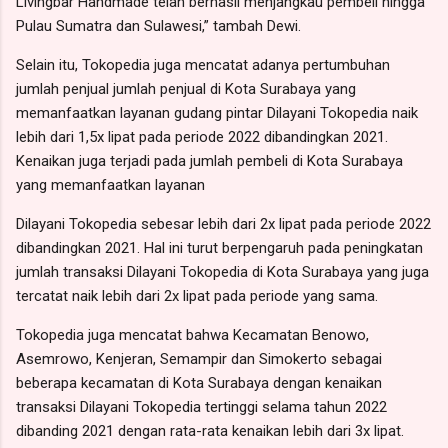
Livingbar Handmade telah berhasil menjangkau pembeli hingga
Pulau Sumatra dan Sulawesi,” tambah Dewi.
Selain itu, Tokopedia juga mencatat adanya pertumbuhan
jumlah penjual jumlah penjual di Kota Surabaya yang
memanfaatkan layanan gudang pintar Dilayani Tokopedia naik
lebih dari 1,5x lipat pada periode 2022 dibandingkan 2021.
Kenaikan juga terjadi pada jumlah pembeli di Kota Surabaya
yang memanfaatkan layanan
Dilayani Tokopedia sebesar lebih dari 2x lipat pada periode 2022
dibandingkan 2021. Hal ini turut berpengaruh pada peningkatan
jumlah transaksi Dilayani Tokopedia di Kota Surabaya yang juga
tercatat naik lebih dari 2x lipat pada periode yang sama.
Tokopedia juga mencatat bahwa Kecamatan Benowo,
Asemrowo, Kenjeran, Semampir dan Simokerto sebagai
beberapa kecamatan di Kota Surabaya dengan kenaikan
transaksi Dilayani Tokopedia tertinggi selama tahun 2022
dibanding 2021 dengan rata-rata kenaikan lebih dari 3x lipat.