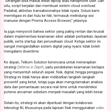
“Serangan bisa masuk lewat laptop atau handphone user. Dari
situ, script berjalan dan membuat sistem cloud overload.
Padahal, aktivitas transaksionalnya tidak nyata. Solusi kami
memitigasi ini dari hulu ke hilir, termasuk melindungi sisi
manusia dengan Prisma Access Browser,” jelasnya.
Ia juga menyoroti bahwa sektor yang paling rentan dan krusial
dalam implementasi keamanan siber adalah perbankan, layanan
publik, serta startup dan perusahaan cloud. Ketiga sektor ini
sangat mengandalkan sistem digital yang nyaris tidak boleh
mengalami downtime.
Ke depan, Telkom Solution berencana untuk menerapkan
strategi
Defense in Depth
, yaitu pendekatan keamanan berlapis
yang menyentuh seluruh aspek: fisik, digital, hingga pengguna.
Strategi ini tidak hanya akan melibatkan langkah-langkah
preventif yang ketat, tetapi juga akan mengutamakan analisis
data dan pemantauan secara real-time untuk mendeteksi
potensi ancaman sebelum menjadi masalah yang lebih besar.
Selain itu, strategi ini akan diperkuat dengan kolaborasi
teknologi AI, khususnya pada lapisan fisik menggunakan
video