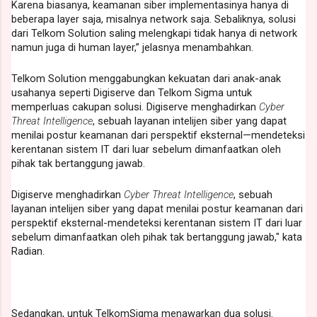
Karena biasanya,
keamanan siber implementasinya hanya di
beberapa layer saja, misalnya network saja. Sebaliknya, solusi
dari Telkom Solution saling melengkapi tidak hanya di network
namun juga di human layer,” jelasnya menambahkan.
Telkom Solution menggabungkan kekuatan dari anak-anak
usahanya seperti Digiserve dan Telkom Sigma untuk
memperluas cakupan solusi. Digiserve menghadirkan
Cyber
Threat Intelligence
, sebuah layanan intelijen siber yang dapat
menilai postur keamanan dari perspektif eksternal—mendeteksi
kerentanan sistem IT dari luar sebelum dimanfaatkan oleh
pihak tak bertanggung jawab.
Digiserve menghadirkan
Cyber Threat Intelligence
, sebuah
layanan intelijen siber yang dapat menilai postur keamanan dari
perspektif eksternal-mendeteksi kerentanan sistem IT dari luar
sebelum dimanfaatkan oleh pihak tak bertanggung jawab," kata
Radian.
Sedangkan, untuk TelkomSigma menawarkan dua solusi.