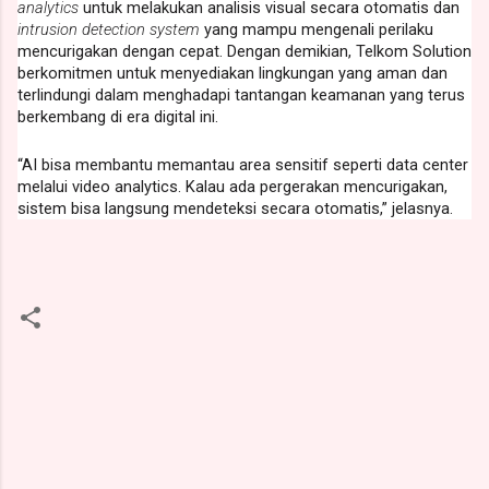
analytics
untuk melakukan analisis visual secara otomatis dan
intrusion detection system
yang mampu mengenali perilaku
mencurigakan dengan cepat. Dengan demikian, Telkom Solution
berkomitmen untuk menyediakan lingkungan yang aman dan
terlindungi dalam menghadapi tantangan keamanan yang terus
berkembang di era digital ini.
“AI bisa membantu memantau area sensitif seperti data center
melalui video analytics. Kalau ada pergerakan mencurigakan,
sistem bisa langsung mendeteksi secara otomatis,” jelasnya.
K
o
m
e