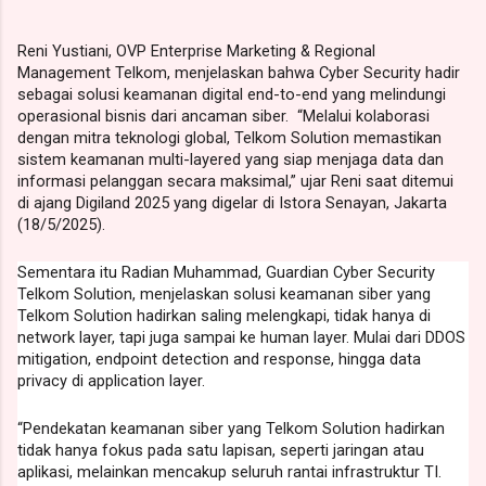
Reni Yustiani, OVP Enterprise Marketing & Regional
Management Telkom, menjelaskan bahwa Cyber Security hadir
sebagai solusi keamanan digital end-to-end yang melindungi
operasional bisnis dari ancaman siber. “Melalui kolaborasi
dengan mitra teknologi global, Telkom Solution memastikan
sistem keamanan multi-layered yang siap menjaga data dan
informasi pelanggan secara maksimal,” ujar Reni saat ditemui
di ajang Digiland 2025 yang digelar di Istora Senayan, Jakarta
(18/5/2025).
Sementara itu Radian Muhammad, Guardian Cyber Security
Telkom Solution, menjelaskan solusi keamanan siber yang
Telkom Solution hadirkan saling melengkapi, tidak hanya di
network layer, tapi juga sampai ke human layer. Mulai dari DDOS
mitigation, endpoint detection and response, hingga data
privacy di application layer.
“Pendekatan keamanan siber yang Telkom Solution hadirkan
tidak hanya fokus pada satu lapisan, seperti jaringan atau
aplikasi, melainkan mencakup seluruh rantai infrastruktur TI.