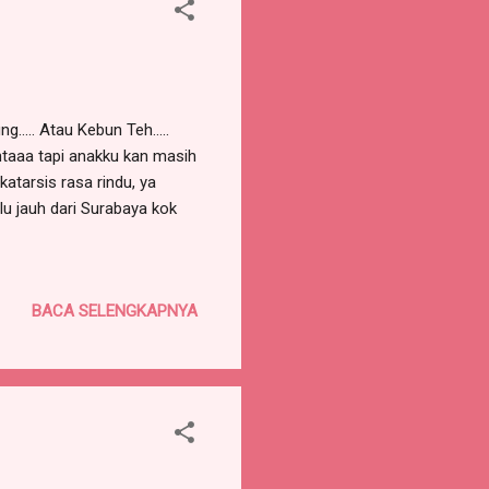
.... Atau Kebun Teh.....
taaa tapi anakku kan masih
tarsis rasa rindu, ya
lu jauh dari Surabaya kok
BACA SELENGKAPNYA