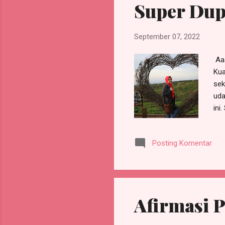
Super Dup
September 07, 2022
Aaa
Kua
sek
uda
ini
Posting Komentar
Afirmasi P