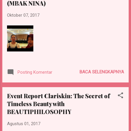
(MBAK NINA)
Oktober 07, 2017
BACA SELENGKAPNYA
Posting Komentar
Event Report Clariskin: The Secret of
Timeless Beauty with
BEAUTIPHILOSOPHY
Agustus 01, 2017