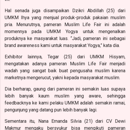
Hal senada juga disampaikan Dzikri Abdillah (25) dari
UMKM Ihya yang menjual produk-produk pakaian muslim
pria. Menurutnya, pameran Muslim Life Fair ini adalah
momennya pada UMKM Yogya untuk mengenalkan
produknya ke masyarakat luas. “Jadi, pameran ini sebagai
brand awareness kami untuk masyarakat Yogya,” kata dia.
Exhibitor lainnya, Tegar (25) dari UMKM Hisyam,
mengatakan adanya pameran Muslim Life Fair menjadi
wadah yang sangat baik buat pengusaha muslim karena
marketnya mengerucut, yakni kepada masyarakat muslim.
Dia berharap, gaung dari pameran ini semakin luas supaya
lebih banyak kaum muslim yang aware, sehingga
feedbacknya ke kami pelaku UMKM adalah semakin ramai,
pengunjung yang datang pun lebih banyak lagi.
Sementara itu, Nana Ernanda Silvia (21) dari CV Dewi
Makmur mengaku bersyukur bisa mengikuti pameran