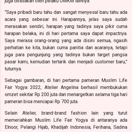
juga dirasakan oleh pelaku UMKM lainnya.
“Saya pribadi baru tahu dan sangat menyesal baru tahu ada
acara yang sebesar ini. Harapannya, jelas saya sudah
merasakan sendiri, harapan yang tadinya saya pikir cuma
harapan belaka, ini di hari pertama saya dapat impactnya.
Saya merasa orang-orang yang ada disini semua, ngasih
perhatian ke kita, bukan cuma panitia dan acaranya, tetapi
juga para pengunjung yang tadinya bukan target pangsa
pasar kami, kemudian tertarik dan menjadi customer baru,”
tuturnya.
Sebagai gambaran, di hari pertama pameran Muslim Life
Fair Yogya 2022, Atelier Angelina berhasil membukukan
omzet sekitar Rp 200 juta dan menargetkan selama tiga hari
pameran bisa mencapai Rp 700 juta.
Selain Atelier, brand-brand fashion lain yang turut
memeriahkan Muslim Life Fair Yogya di antaranya ada
Elnoor, Pelangi Hijab, Khadijah Indonesia, Ferihana, Sadina