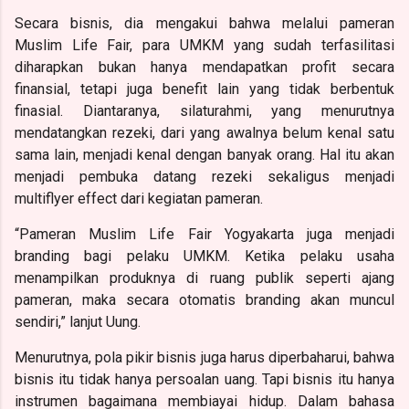
Secara bisnis, dia mengakui bahwa melalui pameran
Muslim Life Fair, para UMKM yang sudah terfasilitasi
diharapkan bukan hanya mendapatkan profit secara
finansial, tetapi juga benefit lain yang tidak berbentuk
finasial. Diantaranya, silaturahmi, yang menurutnya
mendatangkan rezeki, dari yang awalnya belum kenal satu
sama lain, menjadi kenal dengan banyak orang. Hal itu akan
menjadi pembuka datang rezeki sekaligus menjadi
multiflyer effect dari kegiatan pameran.
“Pameran
Muslim Life Fair Yogyakarta
juga menjadi
branding bagi pelaku UMKM. Ketika pelaku usaha
menampilkan produknya di ruang publik seperti ajang
pameran, maka secara otomatis branding akan muncul
sendiri,” lanjut Uung.
Menurutnya, pola pikir bisnis juga harus diperbaharui, bahwa
bisnis itu tidak hanya persoalan uang. Tapi bisnis itu hanya
instrumen bagaimana membiayai hidup. Dalam bahasa