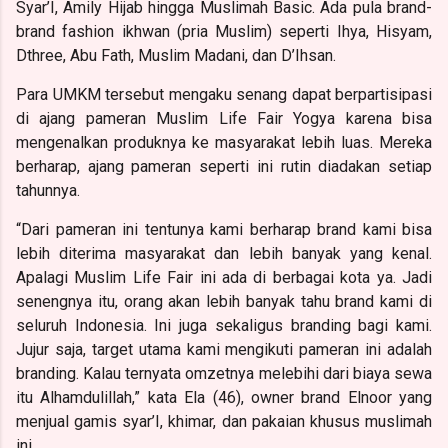
Syar’I, Amily Hijab hingga Muslimah Basic. Ada pula brand-
brand fashion ikhwan (pria Muslim) seperti Ihya, Hisyam,
Dthree, Abu Fath, Muslim Madani, dan D’Ihsan.
Para UMKM tersebut mengaku senang dapat berpartisipasi
di ajang pameran Muslim Life Fair Yogya karena bisa
mengenalkan produknya ke masyarakat lebih luas. Mereka
berharap, ajang pameran seperti ini rutin diadakan setiap
tahunnya.
“Dari pameran ini tentunya kami berharap brand kami bisa
lebih diterima masyarakat dan lebih banyak yang kenal.
Apalagi Muslim Life Fair ini ada di berbagai kota ya. Jadi
senengnya itu, orang akan lebih banyak tahu brand kami di
seluruh Indonesia. Ini juga sekaligus branding bagi kami.
Jujur saja, target utama kami mengikuti pameran ini adalah
branding. Kalau ternyata omzetnya melebihi dari biaya sewa
itu Alhamdulillah,” kata Ela (46), owner brand Elnoor yang
menjual gamis syar’I, khimar, dan pakaian khusus muslimah
ini.