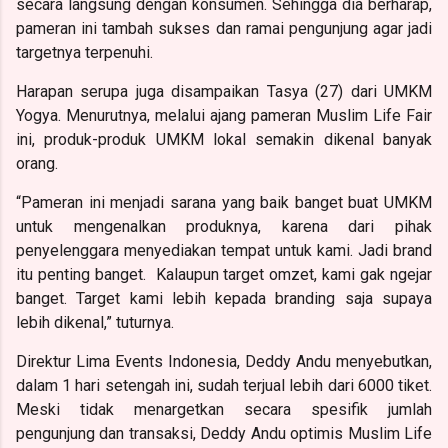
secara langsung dengan konsumen. Sehingga dia berharap,
pameran ini tambah sukses dan ramai pengunjung agar jadi
targetnya terpenuhi.
Harapan serupa juga disampaikan Tasya (27) dari UMKM
Yogya. Menurutnya, melalui ajang pameran Muslim Life Fair
ini, produk-produk UMKM lokal semakin dikenal banyak
orang.
“Pameran ini menjadi sarana yang baik banget buat UMKM
untuk mengenalkan produknya, karena dari pihak
penyelenggara menyediakan tempat untuk kami. Jadi brand
itu penting banget.
Kalaupun target omzet, kami gak ngejar
banget. Target kami lebih kepada branding saja supaya
lebih dikenal,” tuturnya.
Direktur Lima Events Indonesia, Deddy Andu menyebutkan,
dalam 1 hari setengah ini, sudah terjual lebih dari 6000 tiket.
Meski tidak menargetkan secara spesifik jumlah
pengunjung dan transaksi, Deddy Andu optimis Muslim Life