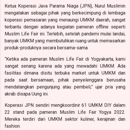
Ketua Koperasi Java Parama Niaga (JPN), Nurul Muslimin
mengatakan sebagai pihak yang berkecimpung
di lembaga
koperasi pemasaran yang menaungi UMKM daerah, sangat
terbantu dengan adanya kegiatan pameran offline seperti
Muslim Life Fair ini. Terlebih, setelah pandemi mulai landai,
banyak UMKM yang membutuhkan ruang untuk memasarkan
produk-produknya secara bersama-sama.
“Ketika ada pameran Muslim Life Fair di Yogyakarta, kami
sangat senang karena ada yang mewadahi UMKM. Ada
fasilitas dimana disitu terbuka market untuk UMKM dan
pada saat bersamaan, pihak penyelenggara berusaha
mendatangkan pengunjung atau pembeli,” ujar pria yang
akrab disapa Uung ini.
Koperasi JPN sendiri mengkoordinir 61 UMKM DIY dalam
22 stand pada pameran Muslim Life Fair Yogya 2022.
Mereka terdiri dari UMKM sektor kuliner, kerajinan dan
fashion.