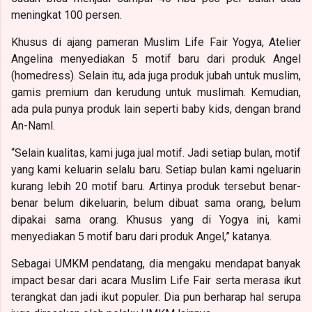
meningkat 100 persen.
Khusus di ajang pameran Muslim Life Fair Yogya, Atelier
Angelina menyediakan 5 motif baru dari produk Angel
(homedress). Selain itu, ada juga produk jubah untuk muslim,
gamis premium dan kerudung untuk muslimah. Kemudian,
ada pula punya produk lain seperti baby kids, dengan brand
An-Naml.
“Selain kualitas, kami juga jual motif. Jadi setiap bulan, motif
yang kami keluarin selalu baru. Setiap bulan kami ngeluarin
kurang lebih 20 motif baru. Artinya produk tersebut benar-
benar belum dikeluarin, belum dibuat sama orang, belum
dipakai sama orang. Khusus yang di Yogya ini, kami
menyediakan 5 motif baru dari produk Angel,” katanya.
Sebagai UMKM pendatang, dia mengaku mendapat banyak
impact besar dari acara Muslim Life Fair serta merasa ikut
terangkat dan jadi ikut populer. Dia pun berharap hal serupa