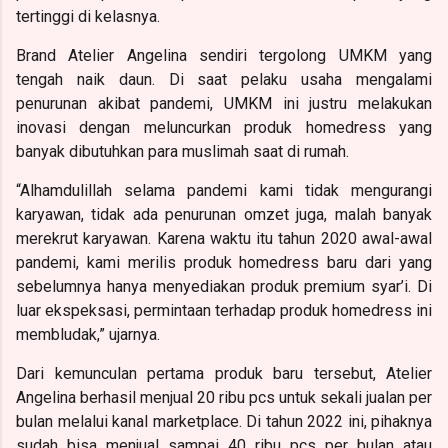
tertinggi di kelasnya.
Brand Atelier Angelina sendiri tergolong UMKM yang
tengah naik daun. Di saat pelaku usaha mengalami
penurunan akibat pandemi, UMKM ini justru melakukan
inovasi dengan meluncurkan produk homedress yang
banyak dibutuhkan para muslimah saat di rumah.
“Alhamdulillah selama pandemi kami tidak mengurangi
karyawan, tidak ada penurunan omzet juga, malah banyak
merekrut karyawan. Karena waktu itu tahun 2020 awal-awal
pandemi, kami merilis produk homedress baru dari yang
sebelumnya hanya menyediakan produk premium syar’i. Di
luar ekspeksasi, permintaan terhadap produk homedress ini
membludak,” ujarnya.
Dari kemunculan pertama produk baru tersebut, Atelier
Angelina berhasil menjual 20 ribu pcs untuk sekali jualan per
bulan melalui kanal marketplace. Di tahun 2022 ini, pihaknya
sudah bisa menjual sampai 40 ribu pcs per bulan atau