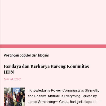
Postingan populer dari blog ini
Berdaya dan Berkarya Bareng Komunitas
IIDN
Mei 24, 2022
Knowledge is Power, Community is Strength,
and Positive Attitude is Everything –quote by
Lance Armstrong— Yuhuu, hari gini, siapa sih